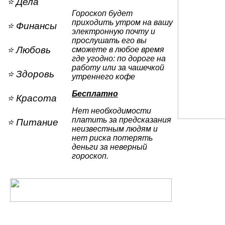
⭐ Дела
Гороскоп будет
приходить утром на вашу
⭐ Финансы
электронную почту и
прослушать его вы
⭐ Любовь
сможете в любое время
где угодно: по дороге на
работу или за чашечкой
⭐ Здоровь
утреннего кофе
Бесплатно
⭐ Красота
Нет необходимости
платить за предсказания
⭐ Питание
неизвестным людям и
нет риска потерять
деньги за неверный
гороскоп.