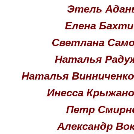
Этель Адан
Елена Бахти
Светлана Само
Наталья Раду
Наталья Винниченко
Инесса Крыжано
Петр Смирн
Александр Во