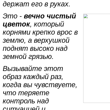
держат его в руках.
Это -
вечно чистый
цветок
, который
корнями крепко врос в
землю, а верхушкой
поднят высоко над
земной грязью.
Вызывайте этот
образ каждый раз,
когда вы чувствуете,
что теряете
контроль над
ситуацией и