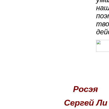
наш
поэ
тво
дей
Росэя
Сергей Ли