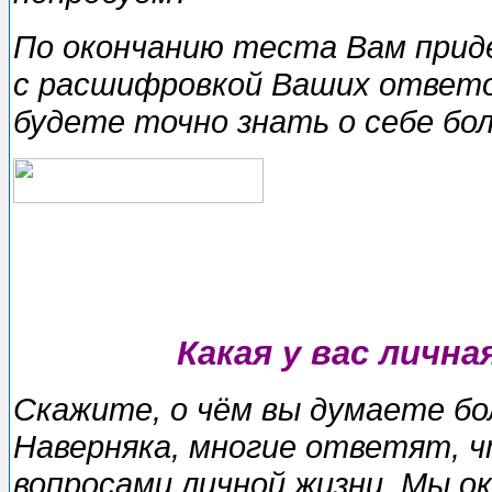
По окончанию тecтa Вам прид
с расшифровкой Ваших ответо
будете точно знать о себе бо
Какая у вас лична
Скажите, о чём вы думаете б
Наверняка, многие ответят, 
вопросами личной жизни. Мы о