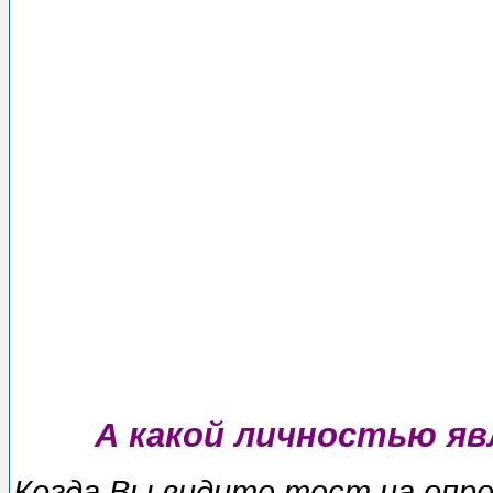
А какой личностью я
Когда Вы видите тecт на опре