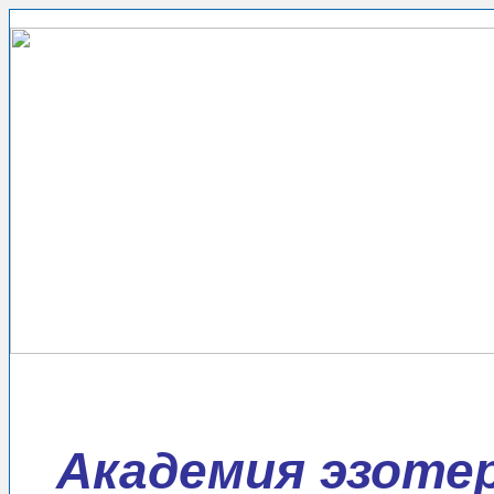
Академия эзотер