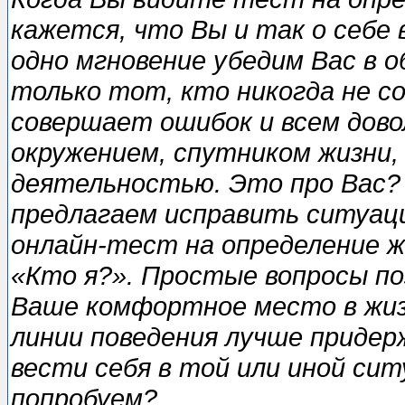
кажется, что Вы и так о себе 
одно мгновение убедим Вас в 
только тот, кто никогда не с
совершает ошибок и всем дово
окружением, спутником жизни,
деятельностью. Это про Вас?
предлагаем исправить ситуац
онлайн-тecт на определение ж
«Кто я?». Простые вопросы п
Ваше комфортное место в жизн
линии поведения лучше придер
вести себя в той или иной сит
попробуем?