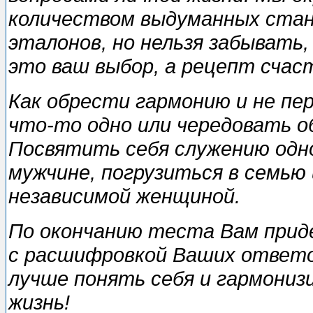
количеством выдуманных ста
эталонов, но нельзя забывать,
это ваш выбор, а рецепт счаст
Как обрести гармонию и не п
что-то одно или чередовать 
Посвятить себя служению одн
мужчине, погрузиться в семью
независимой женщиной.
По окончанию тecтa Вам прид
с расшифровкой Ваших ответо
лучше понять себя и гармониз
жизнь!