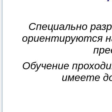
Специально раз
ориентируются на
пре
Обучение проходи
имеете до