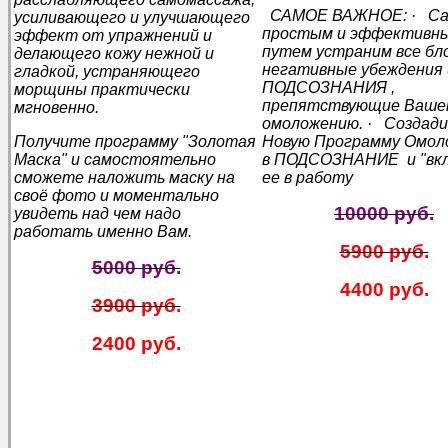
САМОЕ ВАЖНОЕ: · С
усиливающего и улучшающего
простым и эффективн
эффект от упражнений и
путем устраним все бл
делающего кожу нежной и
негативные убеждения 
гладкой, устраняющего
ПОДСОЗНАНИЯ ,
морщины практически
препятствующие Ваше
мгновенно.
омоложению.
· Создад
Получите программу "Золотая
Новую Программу Омол
Маска" и самостоятельно
в ПОДСОЗНАНИЕ и "вк
сможете наложить маску на
ее в работу
своё фото и моментально
10000 руб.
увидеть над чем надо
работать именно Вам.
5900 руб.
5000 руб.
4400 руб.
3900 руб.
2400 руб.