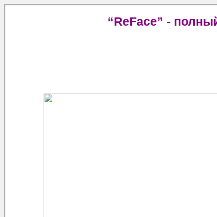
“ReFace” - полны