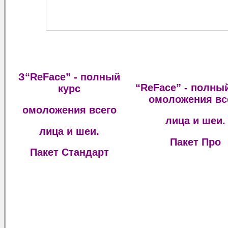
З“ReFace” - полный
“ReFace” - полны
курс
омоложения вс
омоложения всего
лица и шеи.
лица и шеи.
Пакет Про
Пакет Стандарт