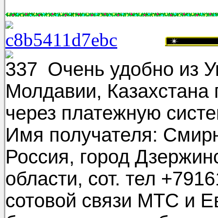
Очень удобно из Ук
Молдавии, Казахстана 
через платежную сист
Имя получателя: Смир
Россия, город Дзержин
области, сот. тел +791
сотовой связи МТС и Ев