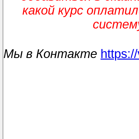
какой курс оплатил
систему
Мы в Контакте
https: