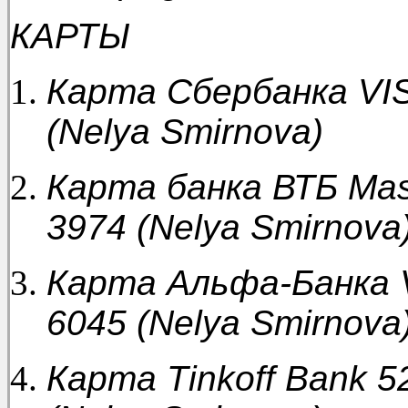
КАРТЫ
Карта Сбербанка
VI
(
Nelya
Smirnova
)
Карта
банка
ВТБ
Mas
3974 (Nelya Smirnova
Карта Альфа-Банка
6045 (
Nelya
Smirnova
Карта
Tinkoff Bank 5