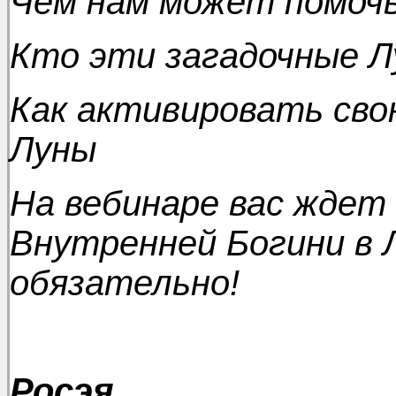
Чем нам может помочь
Кто эти загадочные Л
Как активировать сво
Луны
На вебинаре вас ждет
Внутренней Богини в 
обязательно!
Росэя