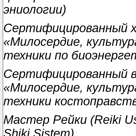
эниологии)
Сертифицированный х
«Милосердие, культура
техники по биоэнергет
Сертифицированный в
«Милосердие, культура
техники костоправств
Мастер Рейки (Reiki Usu
Shiki Sistem)