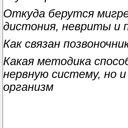
Откуда берутся мигре
дистония, невриты и 
Как связан позвоночни
Какая методика спосо
нервную систему, но 
организм