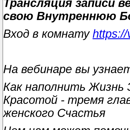
Трансляция записи ве
свою Внутреннюю Б
Вход в комнату
https:/
На вебинаре вы узнае
Как наполнить Жизнь 
Красотой - тремя гл
женского Счастья