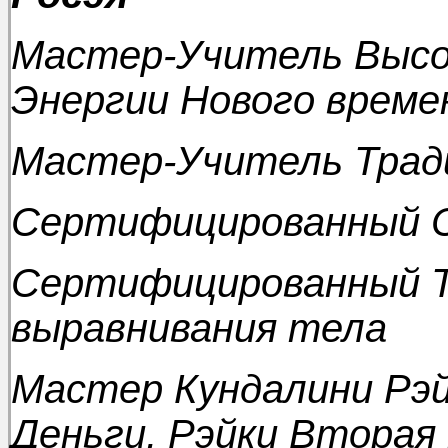
Мастер-Учитель Высо
Энергии Нового време
Мастер-Учитель Трад
Сертифицированный С
Сертифицированный Т
выравнивания тела
Мастер Кундалини Рэй
Деньги, Рэйки Вторая