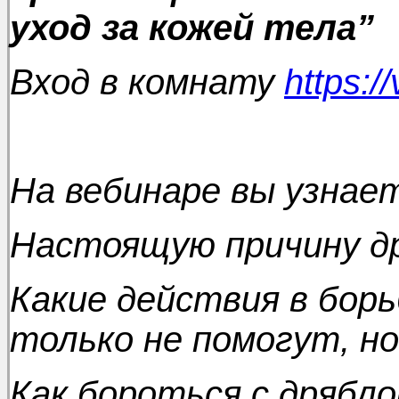
уход за кожей тела”
Вход в комнату
https:/
На вебинаре вы узнае
Настоящую причину д
Какие действия в борь
только не помогут, но
Как бороться с дрябл