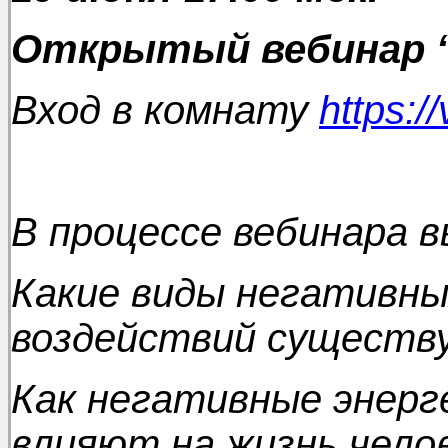
Открытый вебинар “
Вход в комнату
https:/
В процессе вебинара в
Какие виды негативны
воздействий сущест
Как негативные энерг
влияют на жизнь чело