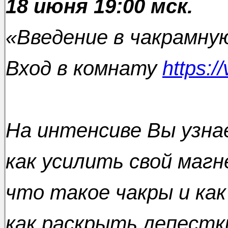
1
8 июня 19:00 мск.
«Введение в чакрамну
Вход в комнату
https:/
На интенсиве Вы узна
как усилить свой магн
что такое чакры и как
как раскрыть лепестк