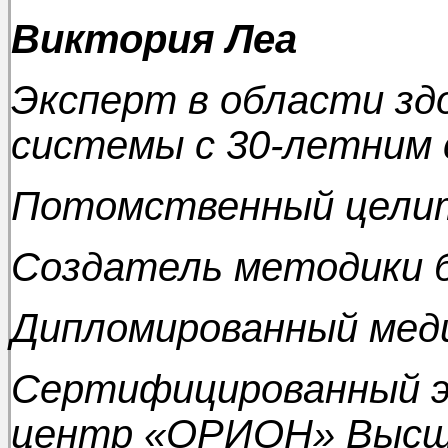
Виктория Леа
Эксперт в области зд
системы с 30-летним
Потомственный целит
Создатель методики 
Дипломированный мед
Сертифицированный э
центр «ОРИОН» Высша