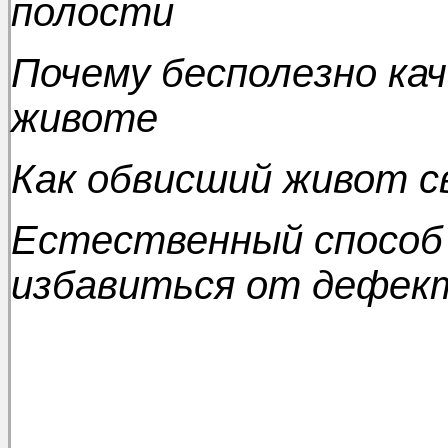
полости
Почему бесполезно ка
животе
Как обвисший живот св
Естественный способ
избавиться от дефект