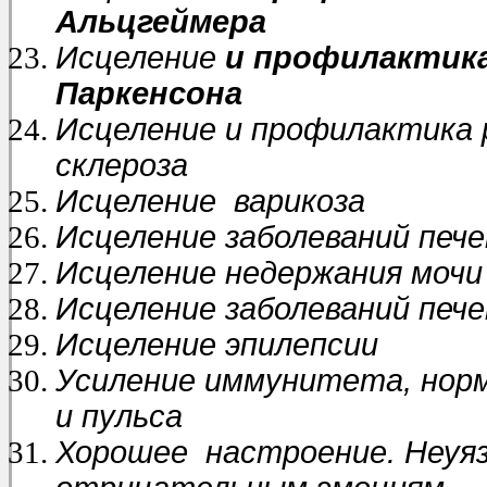
Альцгеймера
Исцеление
и профилактика
Паркенсона
Исцеление
и профилактика 
склероза
Исцеление варикоза
Исцеление заболеваний пече
Исцеление
недержания мочи
Исцеление заболеваний пече
Исцеление эпилепсии
Усиление иммунитета, норм
и пульса
Хорошее настроение. Неуя