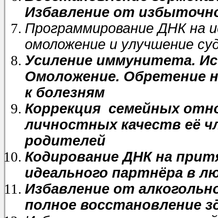
Избавление от избыточно
Программирование ДНК на и
омоложение и улучшение су
Усиление иммунитета. Ис
Омоложение. Обретение 
к болезням
Коррекция семейных отн
личностных качеств её ч
родителей
Кодирование ДНК на прит
идеального партнёра в л
Избавление от алкогольн
полное восстановление з