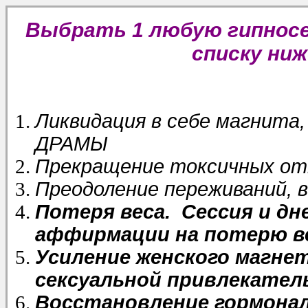
Выбрать 1 любую гипнос
списку ниж
Ликвидация в себе магнита
ДРАМЫ
Прекращение токсичных от
Преодоление переживаний, в
Потеря веса. Сессия и д
аффирмации на потерю ве
Усиление женского магне
сексуальной привлекате
Восстановление гормонал