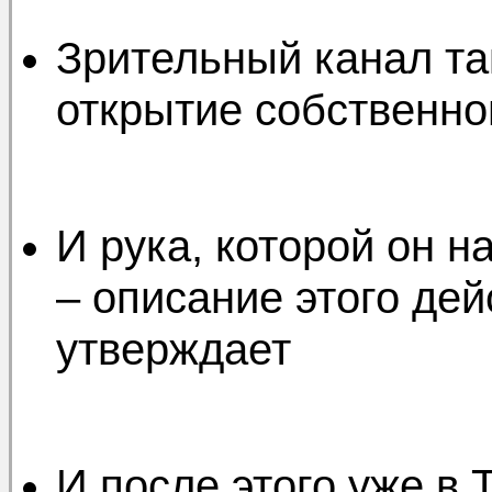
Зрительный канал та
открытие собствен
И рука, которой он н
– описание этого де
утверждает
И после этого уже в 