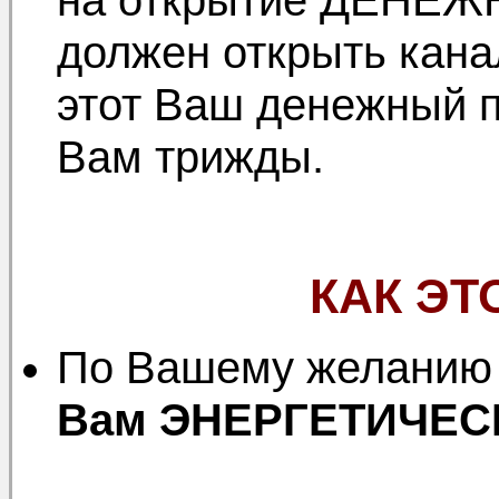
на открытие ДЕНЕЖН
должен открыть кана
этот Ваш денежный п
Вам трижды.
КАК ЭТ
По Вашему желани
Вам ЭНЕРГЕТИЧЕС