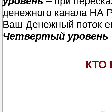
уровень
– при переска
денежного канала НА
Ваш Денежный поток е
Четвертый уровень
КТО