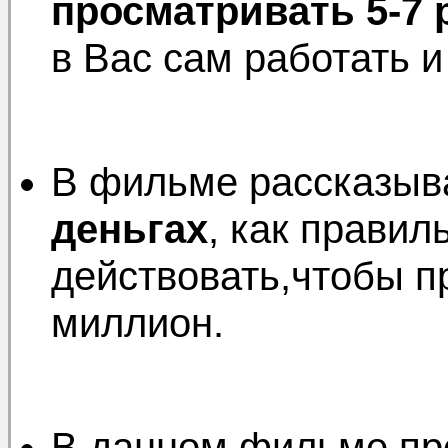
просматривать 5-7 
в Вас сам работать и
В фильме рассказыв
деньгах
, как правил
действовать,чтобы п
миллион.
В данном фильме пр