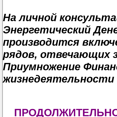
На личной консульт
Энергетический Ден
производится включе
рядов, отвечающих з
Приумножение Финан
жизнедеятельности 
ПРОДОЛЖИТЕЛЬНОС