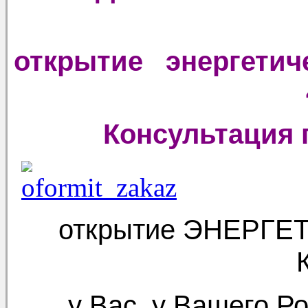
открытие энергетиче
Консультация 
открытие ЭНЕРГ
у Вас, у Вашего Р