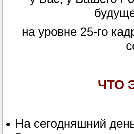
будуще
на уровне 25-го кад
с
ЧТО 
На сегодняшний день 