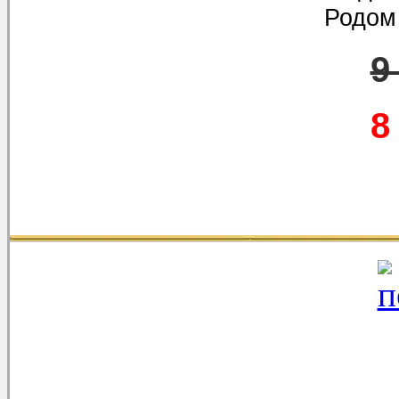
Родом
9
8