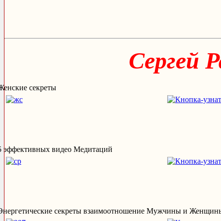
Сергей 
Женские секреты
5 эффективных видео Медитаций
Энергетические секреты взаимоотношение Мужчины и Женщин