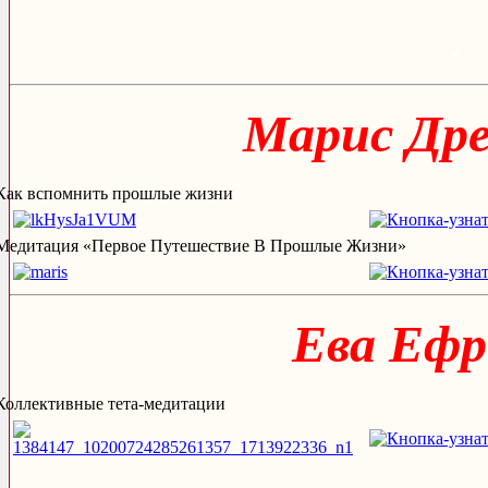
.
Марис Др
Как вспомнить прошлые жизни
Медитация «Первое Путешествие В Прошлые Жизни»
Ева Ефр
Коллективные тета-медитации