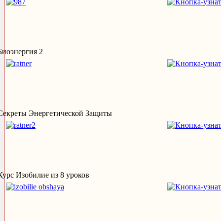
Биоэнергия 2
Секреты Энергетической Защиты
Курс Изобилие из 8 уроков