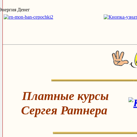
Энергия Денег
Платные курсы
Сергея Ратнера