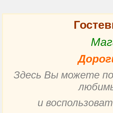
Гостев
Маг
Дорог
Здесь Вы можете п
любимы
и воспользоват