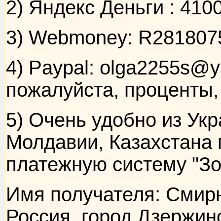
2) Яндекс Деньги : 41
3) Webmoney: R281807
4) Paypal: olga2255s@y
пожалуйста, проценты, 
5) Очень удобно из Ук
Молдавии, Казахстана 
платежную систему "Зо
Имя получателя: Смир
Россия, город Дзержин