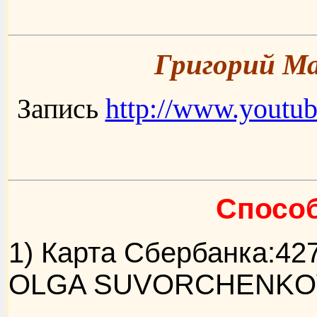
Григорий Ма
Запись
http://www.yout
Спосо
1) Карта Сбербанка:427
OLGA SUVORCHENKO