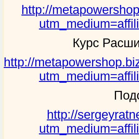
http://metapowershop
utm_medium=affil
Курс Расши
http://metapowershop.bi
utm_medium=affil
Под
http://sergeyrat
utm_medium=affil