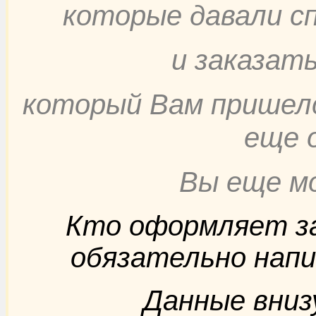
которые давали с
и заказат
который Вам пришелся
еще 
Вы еще м
Кто оформляет за
обязательно нап
Данные вниз