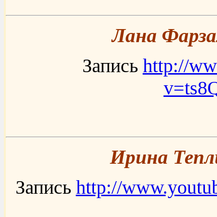
Лана Фарза
Запись
http://w
v=ts
Ирина Тепл
Запись
http://www.yout