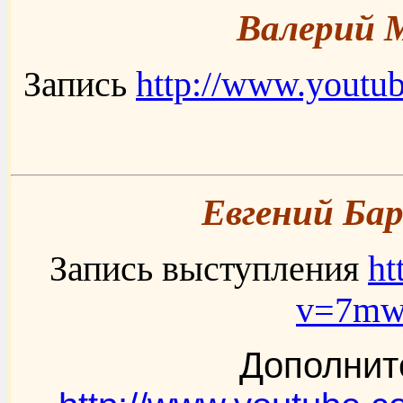
Валерий М
Запись
http://www.yout
Евгений Бар
Запись выступления
ht
v=7m
Дополнит