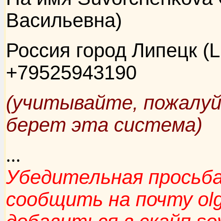
Васильевна)
Россия город Липецк (L
+79525943190
(учитывайте, пожалуй
берет эта система)
...
Убедительная просьба
сообщить на почту ol