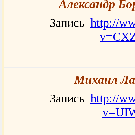
Александр Бо
Запись
http://w
v=CX
Михаил Лан
Запись
http://w
v=UI