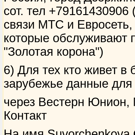
сот. тел +79161430906 
связи МТС и Евросеть, 
которые обслуживают 
"Золотая корона")
6) Для тех кто живет 
зарубежье данные для
через Вестерн Юнион,
Контакт
На имя Suvorchenkova 