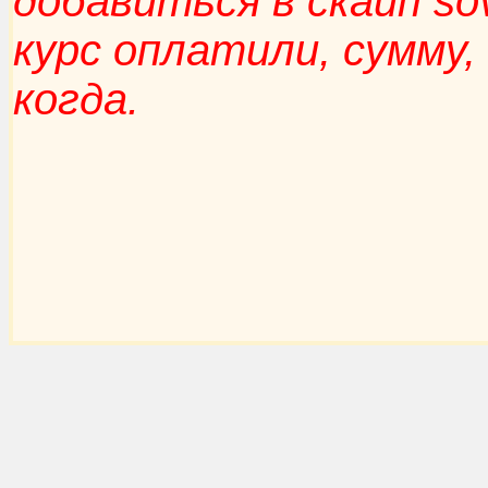
добавиться в скайп so
курс оплатили, сумму,
когда.