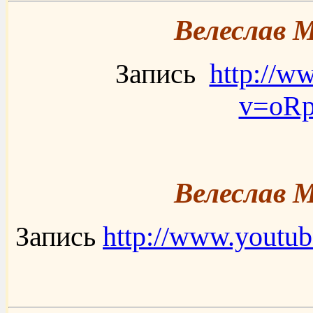
Велеслав М
Запись
http://w
v=oR
Велеслав М
Запись
http://www.yout