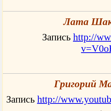
Лата Шаки
Запись
http://w
v=V0
Григорий Ма
Запись
http://www.yout