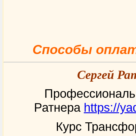
Способы опла
Сергей Ра
Профессиональ
Ратнера
https://y
Курс Трансф