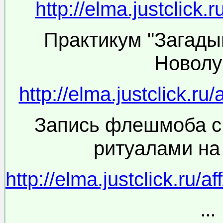
http://elma.justclick.ru
Практикум "Загад
Новолу
http://elma.justclick.ru/
Запись флешмоба с
ритуалами на
http://elma.justclick.ru/af
...