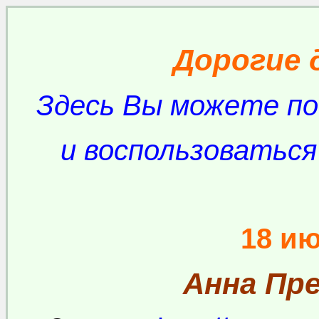
Дорогие 
Здесь Вы можете п
и воспользоватьс
18 и
Анна Пр