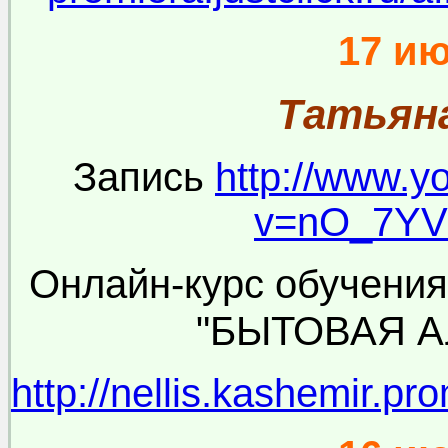
17 и
Татьян
Запись
http://www.y
v=nO_7Y
Онлайн-курс обучения
"БЫТОВАЯ 
http://nellis.kashemir.pr