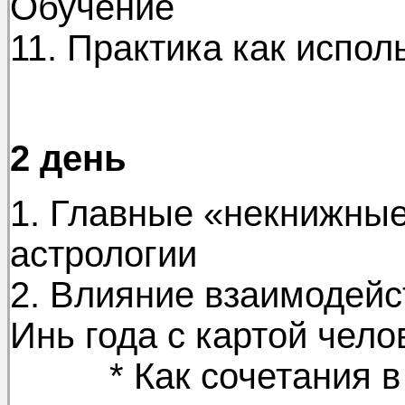
Обучение
11. Практика как испол
2 день
1. Главные «некнижные
астрологии
2. Влияние взаимодейс
Инь года с картой чело
* Как сочетания в б