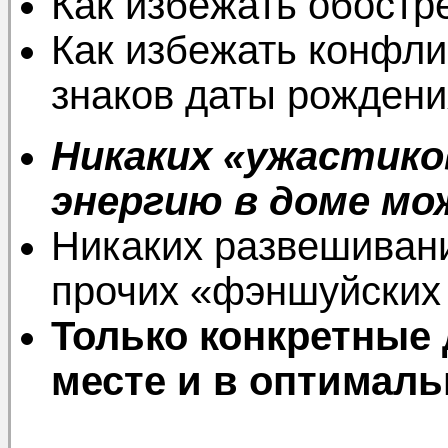
Как избежать обостр
Как избежать конфли
знаков даты рожден
Никаких «ужастико
энергию в доме мож
Никаких развешивани
прочих «фэншуйских
Только конкретные
месте и в оптималь