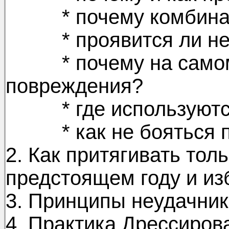
* почему комбинаци
* проявится ли нега
* почему на самом 
повреждения?
* где используются
* как не бояться п
2. Как притягивать тол
предстоящем году и из
3. Принципы неудачник
4. Практика Дрессиров