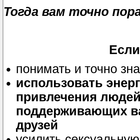
Тогда вам точно пора
Если
понимать и точно зна
использовать энер
привлечения люде
поддерживающих ва
друзей
усилить сексуальную