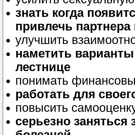
знать когда появит
привлечь партнера
улучшить взаимоотн
наметить варианты
лестнице
понимать финансовы
работать для своег
повысить самооценк
серьезно заняться
болезней