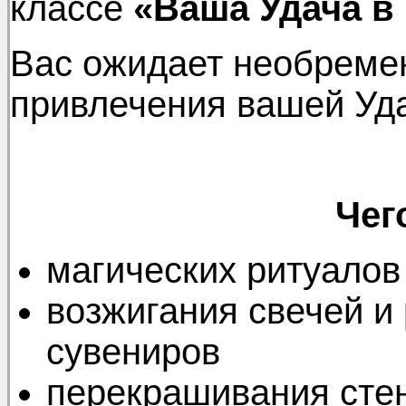
классе
«Ваша Удача в 
Вас ожидает необреме
привлечения вашей Уд
Чег
магических ритуалов
возжигания свечей и
сувениров
перекрашивания стен