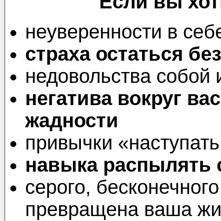
Если вы хот
неуверенности в себ
страха остаться бе
недовольства собой
негатива вокруг ва
жадности
привычки «наступать
навыка распылять
серого, бесконечного
превращена ваша ж