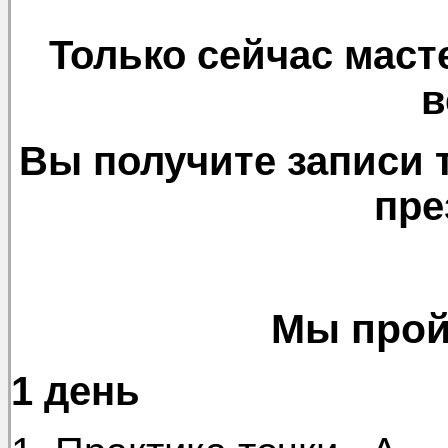
Только сейчас масте
в
Вы получите записи т
пре
Мы прой
1 день