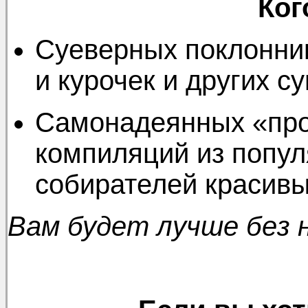
Ког
Суеверных поклонник
и курочек и других 
Самонадеянных «про
компиляций из попул
собирателей красив
Вам будет лучше без на