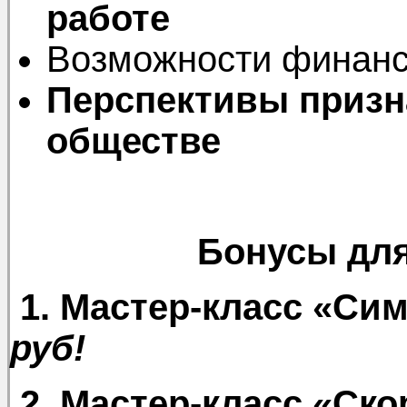
работе
Возможности финанс
Перспективы призна
обществе
Бонусы для
1.
Мастер-класс «Си
руб!
2. Мастер-класс «Ско