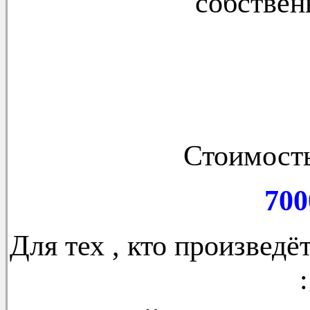
собствен
Стоимост
700
Для тех , кто произвед