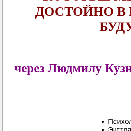
ДОСТОЙНО В
БУД
через Людмилу Куз
Психол
Экстра