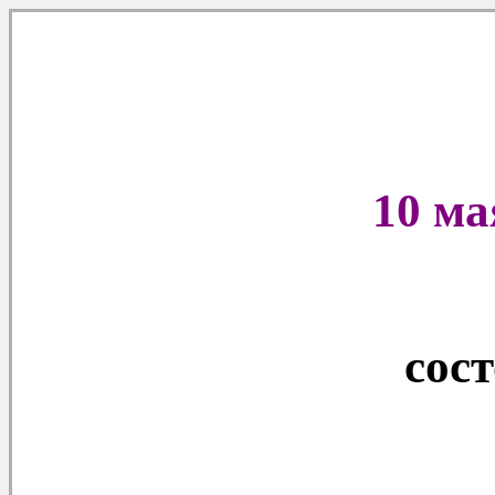
10 ма
сос