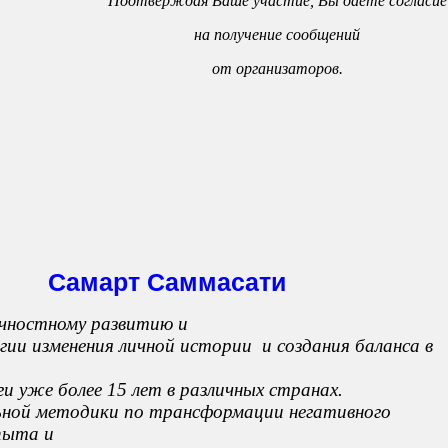
Подтверждая Ваше участие, Вы даете согласие
на получение сообщений
от организаторов.
Самарт Саммасати
ичностному развитию и
гии изменения личной истории и создания баланса в
и уже более 15 лет в различных странах.
ьной методики по трансформации негативного
пыта и