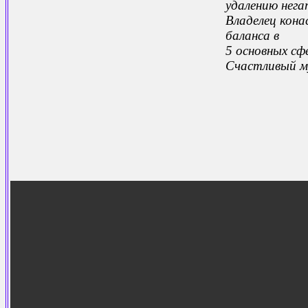
удалению нега
Владелец кона
баланса в
5 основных сф
Счастливый м