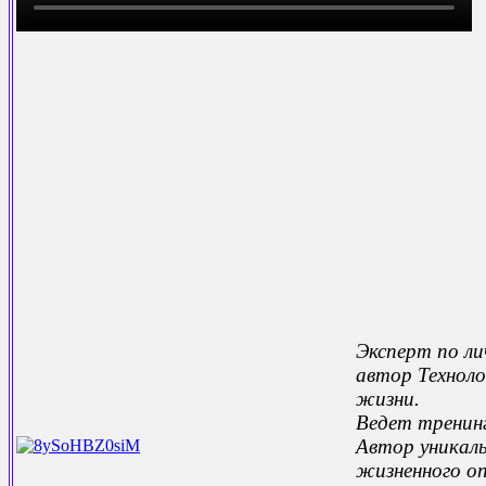
Эксперт по л
автор Техноло
жизни.
Ведет тренинг
Автор уникал
жизненного о