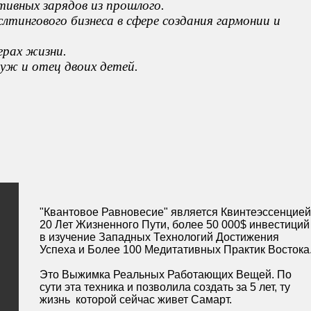
тивных зарядов из прошлого.
слтингового бизнеса в сфере создания гармонии и
ерах жизни.
уж и отец двоих детей.
"Квантовое Равновесие" является Квинтеэссенцией
20 Лет Жизненного Пути, более 50 000$ инвестиций
в изучение Западных Технологий Достижения
Успеха и Более 100 Медитативных Практик Востока
Это Выжимка Реальных Работающих Вещей. По
сути эта техника и позволила создать за 5 лет, ту
жизнь которой сейчас живет Самарт.