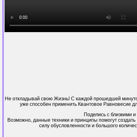
Не откладывай свою Жизнь! С каждой прошедшей минуто
уже способен применить Квантовое Равновесие дл
Поделись с близкими и
Возможно, данные техники и принципы помогут создать и
силу обусловленности и большого количе