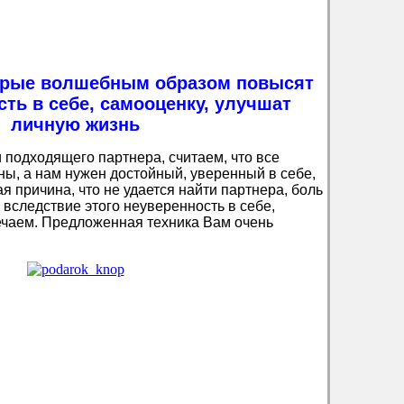
торые волшебным образом повысят
ть в себе, самооценку, улучшат
личную жизнь
 подходящего партнера, считаем, что все
ы, а нам нужен достойный, уверенный в себе,
ая причина, что не удается найти партнера, боль
вследствие этого неуверенность в себе,
ечаем. Предложенная техника Вам очень