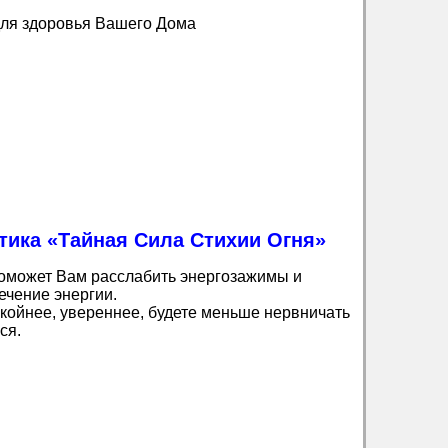
ля здоровья Вашего Дома
тика «Тайная Сила Стихии Огня»
поможет Вам расслабить энергозажимы и
ечение энергии.
койнее, увереннее, будете меньше нервничать
ся.