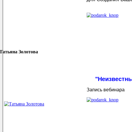
Татьяна Золотова
"Неизвестн
Запись вебинара