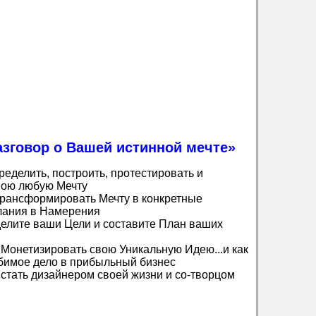
зговор о Вашей истинной мечте»
еделить, построить, протестировать и
вою любую Мечту
трансформировать Мечту в конкретные
лания в Намерения
делите ваши Цели и составите План ваших
 Монетизировать свою Уникальную Идею...и как
бимое дело в прибыльный бизнес
 стать дизайнером своей жизни и со-творцом