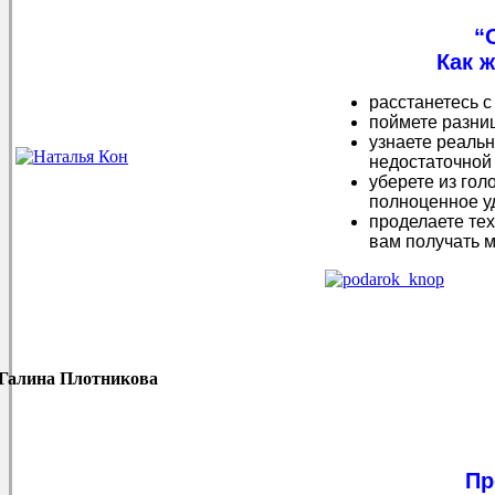
“О
Как 
расстанетесь с
поймете разни
узнаете реальн
недостаточной
уберете из гол
полноценное у
проделаете тех
вам получать 
Галина Плотникова
Пр