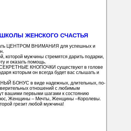
в ШКОЛЫ ЖЕНСКОГО СЧАСТЬЯ
 стать ЦЕНТРОМ ВНИМАНИЯ для успешных и
н.
й, которой мужчины стремятся дарить подарки,
ту и оказать помощь.
ие СЕКРЕТНЫЕ КНОПОЧКИ существуют в голове
даря которым он всегда будет вас слышать и
НЫЙ БОНУС в виде надежных, длительных, по-
оверительных отношений с любимым
нут вашими первыми шагами к состоянию
юс, Женщины – Мечты, Женщины –Королевы.
торой грезит любой мужчина!