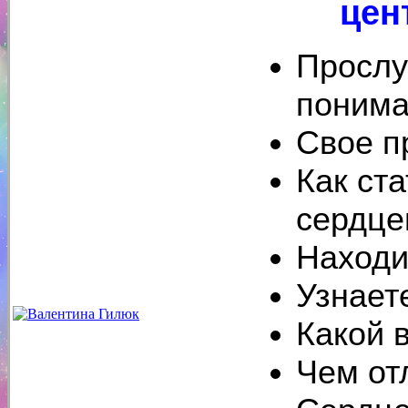
цен
Прослу
понима
Свое п
Как ста
сердц
Находи
Узнает
Какой 
Чем от