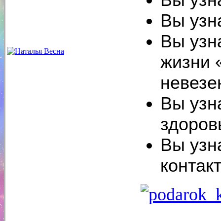
Вы узн
Вы узна
Вы узн
жизни 
невезе
Вы узн
здоров
Вы узн
контак