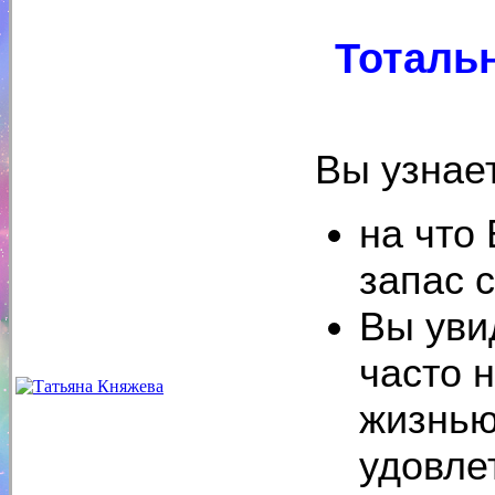
Тоталь
Вы узнае
на что
запас 
Вы уви
часто 
жизнью
удовле