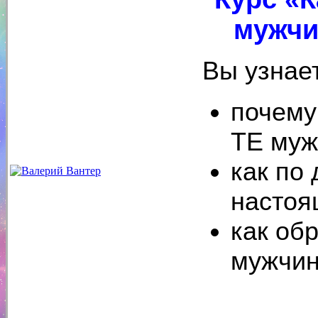
мужчи
Вы узнае
почему
ТЕ муж
как по
настоя
как об
мужчин