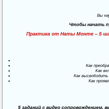
Вы на
Чтобы начать пу
Практика от Наты Монте – 5 ша
Как преобр
Как вк
Как высвободить 
Как прояв
5 заданий с видео сопровождением, 