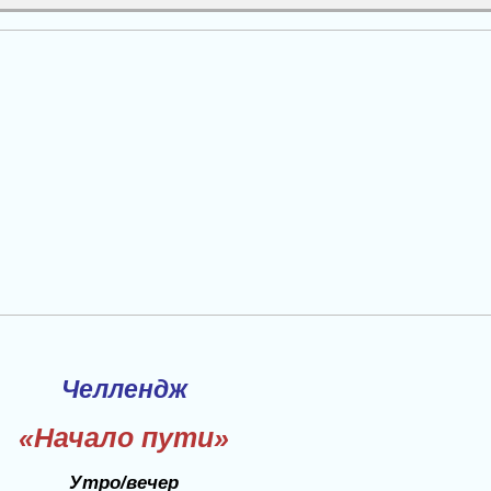
Челлендж
«Начало пути»
Утро/вечер