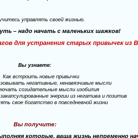
учитесь управлять своей жизнью.
ть – надо начать с маленьких шажков!
гов для устранения старых привычек из 
Вы узнаете:
Как встроить новые привычки
азовывать негативные, ненавязчивые мысли
лючать созидательные мысли изобилия
закапсулированные энергии из негатива и позитив
лять свое богатство в повседневной жизни
Вы получите:
выполняя которые, ваша жизнь непременно н