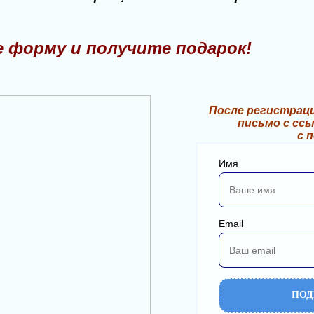
 форму и получите подарок!
После регистраци
письмо с ссы
с 
Имя
Email
ПОД