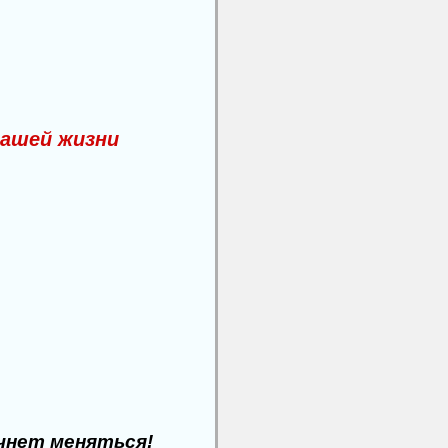
Вашей жизни
ачнет меняться!