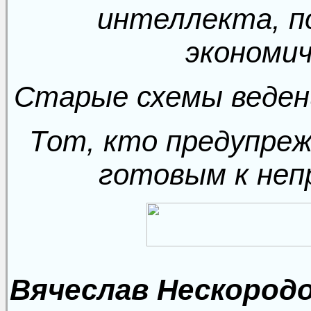
интеллекта, п
экономич
Старые схемы веден
Тот, кто предупре
готовым к неп
Вячеслав Нескородо