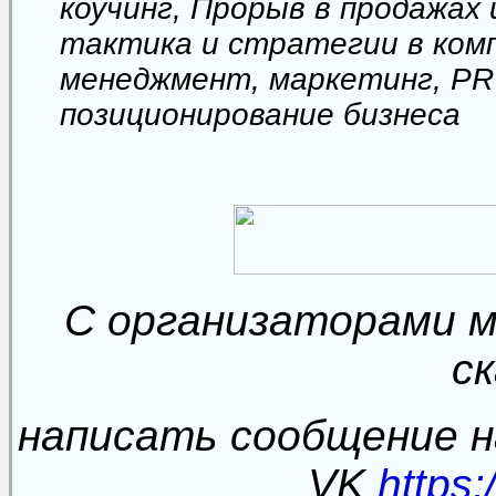
коучинг, Прорыв в продажах 
тактика и стратегии в комп
менеджмент, маркетинг, PR
позиционирование бизнеса
C организаторами м
с
написать сообщение на
VK
https