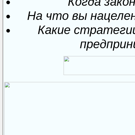
Когда зако
На что вы нацеле
Какие стратеги
предприн