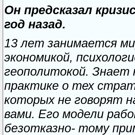
Он предсказал кризи
год назад.
13 лет занимается ми
экономикой, психологи
геополитокой. Знает 
практике о тех страт
которых не говорят н
вами. Его модели ра
безотказно- тому при