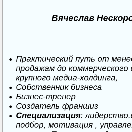
Вячеслав Нескор
Практический путь от мене
продажам до коммерческого
крупного медиа-холдинга,
Собственник бизнеса
Бизнес-тренер
Создатель франшиз
Специализация
: лидерство
подбор, мотивация , управл