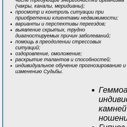
числе требующие энергоочистки организма
(чакры, каналы, меридианы);
просмотр и контроль ситуации при
приобретении клиентами недвижимости;
варианты и перспективы переездов;
выявление скрытых, трудно
диагностируемых причин заболеваний;
помощь в преодолении стрессовых
ситуаций;
оздоровление, омоложение;
раскрытие талантов и способностей;
индивидуальное обучение прогнозированию и
изменению Судьбы.
Геммоа
индиви
камней
ношени