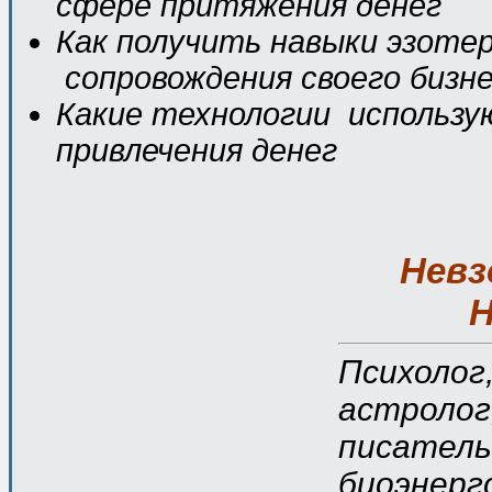
сфере притяжения денег
Как получить навыки эзоте
сопровождения своего бизн
Какие технологии использу
привлечения денег
Невз
Н
Психолог,
астролог
писатель
биоэнерг