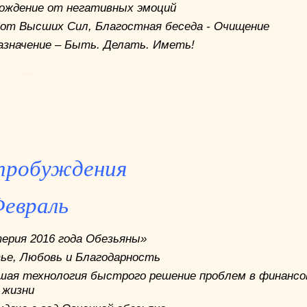
ождение от негативных эмоций
 от Высших Сил, Благостная беседа - Очищение
азначение – Быть. Делать. Иметь!
...
пробуждения
евраль
ерия 2016 года Обезьяны»
ье, Любовь и Благодарность
шая технология быстрого решение проблем в финансо
 жизни