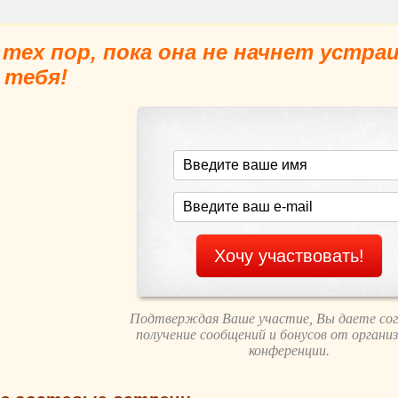
тех пор, пока она не начнет устра
тебя!
Подтверждая Ваше участие, Вы даете сог
получение сообщений и бонусов от органи
конференции.