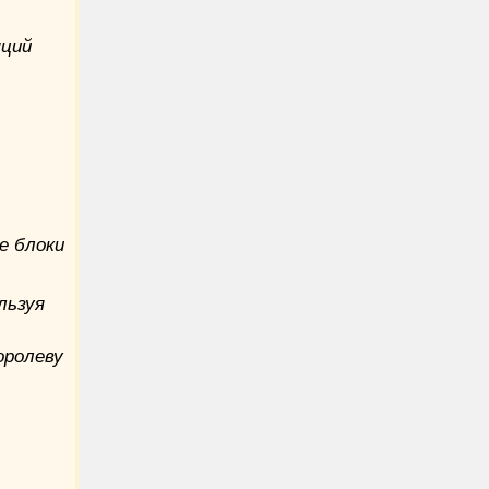
яций
е блоки
льзуя
оролеву