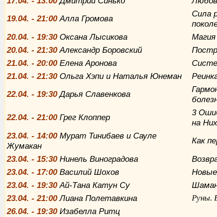
17
.04. - 13:00
Дмитрий Синько
Любов
Сила р
19
.04. - 21:00
Алла Громова
поколе
20
.04. - 19:30
Оксана Лысикова
Магия
20
.04. - 21:30
Александр Боровский
Постр
21
.04. - 20:00
Елена Аронова
Систе
21
.04. - 21:30
Ольга Хэпи и Наталья Юнеман
Реинк
Гармо
22
.04. - 19:30
Дарья Славенкова
болез
3 Оши
22
.04. - 21:00
Грег Клоппер
на Ни
23
.04. - 14:00
Мурат Тинибаев и Сауле
Как п
Жумакан
23
.04. - 15:30
Нинель Виноградова
Возвр
23
.04. - 17:00
Василий Шохов
Новые
23
.04. - 19:30
Ай-Тана Катун Су
Шаман
23
.04. - 21:00
Лиана Полетавкина
Руны. 
26
.04. - 19:30
Изабелла Ритц