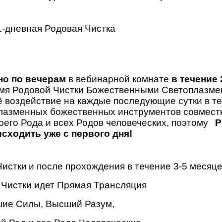
-дневная Родовая Чистка
но по вечерам
в вебинарной комнате
в течение 
ремя Родовой Чистки Божественными Светоплазм
 воздействие на каждые последующие сутки в те
азменных божественных инструментов совмест
воего Рода и всех Родов человеческих, поэтому
Ре
сходить уже с первого дня!
Чистки
и после прохождения в течение 3-5 месяц
 Чистки идет Прямая Трансляция
шие Силы, Высший Разум,