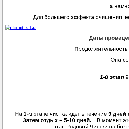
а намн
Для большего эффекта очищения чел
Даты провед
Продолжительность 
Она со
1-й этап
9
На 1-м этапе чистка идет в течение
9 дней 
Затем отдых – 5-10 дней.
В момент это
этап Родовой Чистки на боле