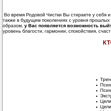
Во время Родовой Чистки Вы стираете у себя и 
также в будущем поколениях с уровня прошлых
образом,
у Вас появляется возможность выйт
уровень благости, гармонии, спокойствия, счас
КТ
Трен
Псих
Псих
Экст
Цели
Цели