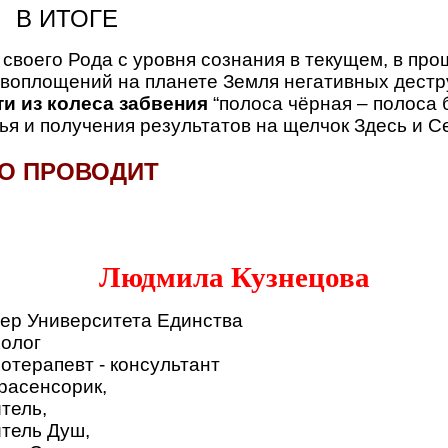
В ИТОГЕ
своего Рода с уровня сознания в текущем, в про
 воплощений на планете Земля негативных дестр
и из колеса забвения
“полоса чёрная – полоса 
тья и получения результатов на щелчок Здесь и С
О ПРОВОДИТ
Людмила Кузнецова
ер Университета Единства
олог
отерапевт - консультант
расенсорик,
тель,
тель Душ,