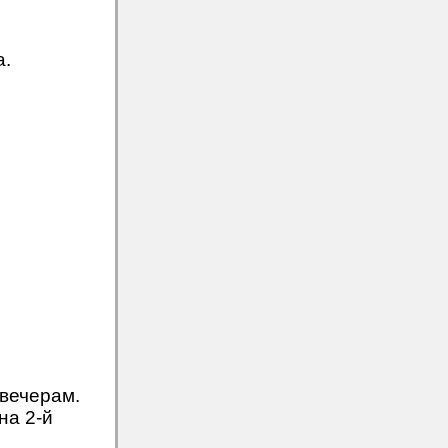
а.
вечерам.
на 2-й