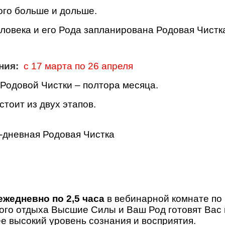
ого больше и дольше.
овека и его Рода запланирована Родовая Чистк
ения:
с 17 марта по 26 апреля
Родовой Чистки – полтора месяца.
стоит из двух этапов.
-дневная Родовая Чистка
ежедневно по 2,5 часа
в вебинарной комнате по 
го отдыха Высшие Силы и Ваш Род готовят Вас 
е высокий уровень сознания и восприятия.