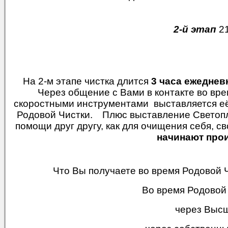
2-й этап
21
На 2-м этапе чистка длится
3 часа ежеднев
Через общение с Вами в контакте во в
скоростными инструментами выставляется её
Родовой Чистки.
Плюс выставление Светопл
помощи друг другу, как для очищения себя, с
начинают прои
Что Вы получаете во время Родовой 
Во время Родовой
через Выс