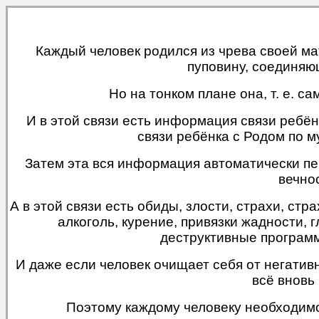
Каждый человек родился из чрева своей м
пуповину, соединяю
Но на тонком плане она, т. е. с
И в этой связи есть информация связи ребён
связи ребёнка с Родом по м
Затем эта вся информация автоматически пере
вечно
А в этой связи есть обиды, злости, страхи, стр
алкоголь, курение, привязки жадности, г
деструктивные программы
И даже если человек очищает себя от негативн
всё вновь
Поэтому каждому человеку необходимо 