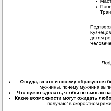
Маст
Пров
Тран
Подтвер
Кузнецов
датам ро
Человече
Под
Откуда, за что и почему образуются 
мужчины, почему мужчина выпив
Что нужно сделать, чтобы не смогли на
Какие возможности могут ожидать любо
получаю” в скоростном режи