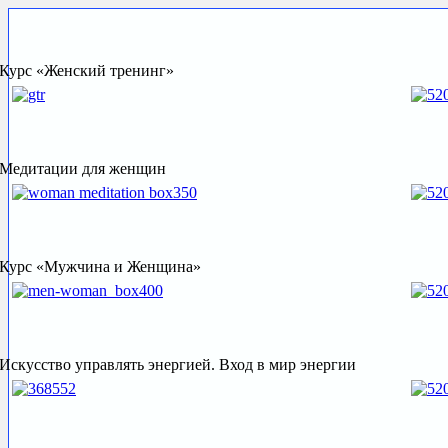
Курс «Женский тренинг»
Медитации для женщин
Курс «Мужчина и Женщина»
Искусство управлять энергией. Вход в мир энергии