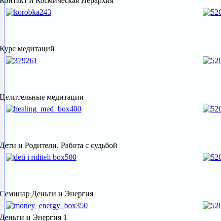
Контакт и Космическая Иерархия
Курс медитаций
Целительные медитации
Дети и Родители. Работа с судьбой
Семинар Деньги и Энергия
Деньги и Энергия 1