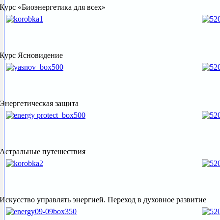
Курс «Биоэнергетика для всех»
Курс Ясновидение
Энергетическая защита
Астральные путешествия
Искусство управлять энергией. Переход в духовное развитие