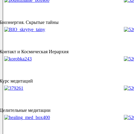
Биоэнергия. Скрытые тайны
Контакт и Космическая Иерархия
Курс медитаций
Целительные медитации