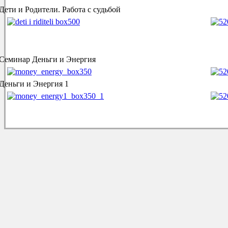
Дети и Родители. Работа с судьбой
Семинар Деньги и Энергия
Деньги и Энергия 1