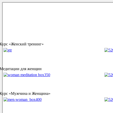
Курс «Женский тренинг»
Медитации для женщин
Курс «Мужчина и Женщина»