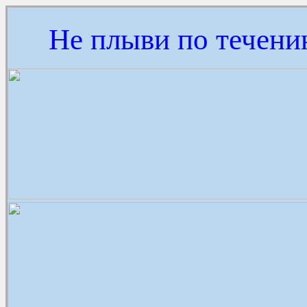
Не плыви по течени