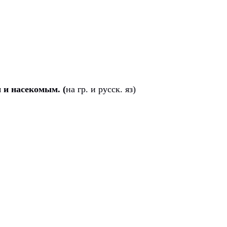
 и насекомым. (
на гр. и русск. яз)