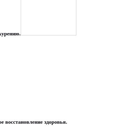
курению.
ое восстановление здоровья.