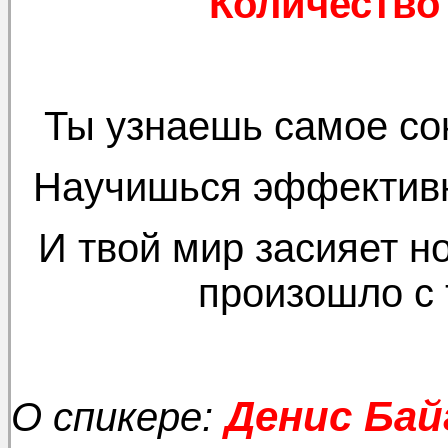
Количество
Ты узнаешь самое со
Научишься эффективн
И твой мир засияет н
произошло с
.
Денис Бай
О спикере: