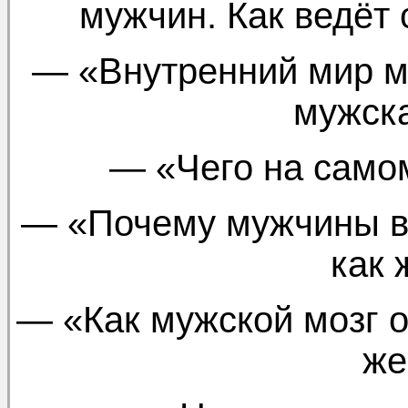
мужчин. Как ведёт
— «Внутренний мир м
мужска
— «Чего на само
— «Почему мужчины в
как
— «Как мужской мозг 
же