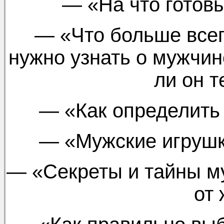
— «На что готов
— «Что больше всег
нужно узнать о мужчин
ли он т
— «Как определить 
— «Мужские игрушки
— «Секреты и тайны м
от