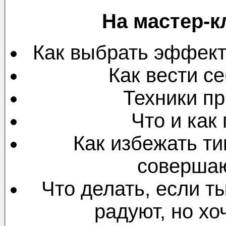
На мастер-к
Как выбрать эффект
Как вести се
Техники п
Что и как
Как избежать т
соверша
Что делать, если т
радуют, но хо