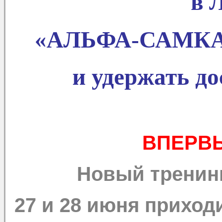
в 
«АЛЬФА-САМКА: 
и удержать д
ВПЕРВЫ
Новый тренинг
27 и 28 июня приход