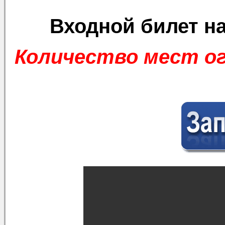
Входной билет н
Количество мест о