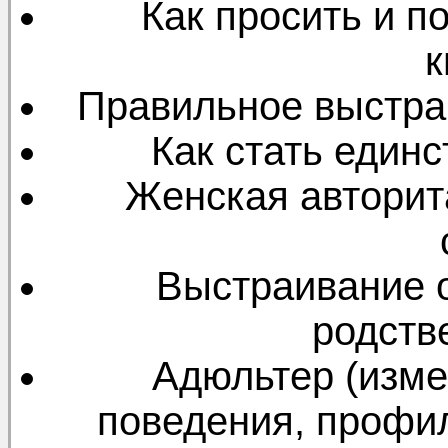
Как просить и по
к
Правильное выстра
Как стать един
Женская авторит
Выстраивание 
родств
Адюльтер (изме
поведения, профи