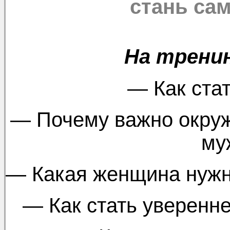
стань са
На тренин
— Как ста
— Почему важно окруж
му
— Какая женщина нужн
— Как стать уверенне