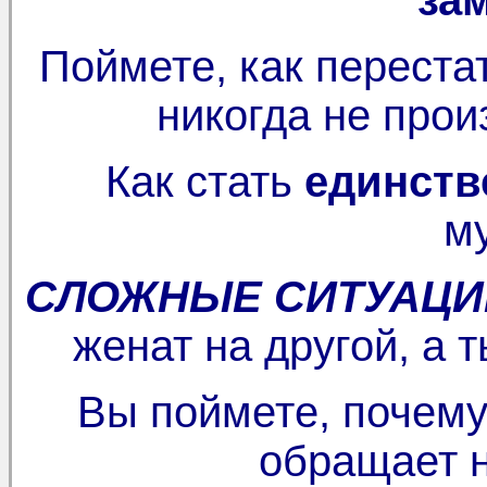
Поймете, как переста
никогда не про
Как стать
единст
м
СЛОЖНЫЕ СИТУАЦИ
женат на другой, а
Вы поймете, почем
обращает 