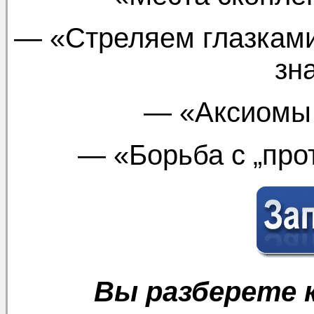
— «Стреляем глазками
зн
— «Аксиомы 
— «Борьба с „про
Вы разберете 