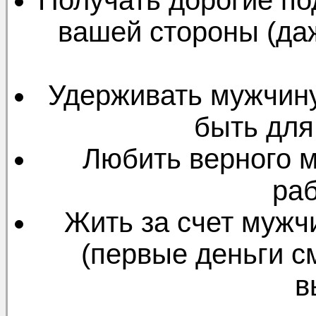
вашей стороны (даж
Удерживать мужчину
быть для
Любить верного м
ра
Жить за счет мужчи
(первые деньги с
в