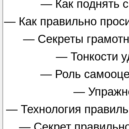
— Как поднять с
— Как правильно проси
— Секреты грамотн
— Тонкости 
— Роль самооце
— Упражне
— Технология правиль
— Секрет правильно