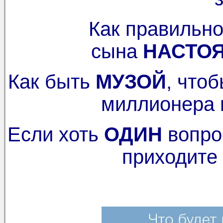
Как правильно
сына
НАСТО
Как быть
МУЗОЙ
, что
миллионера 
Если хоть
ОДИН
вопро
приходите 