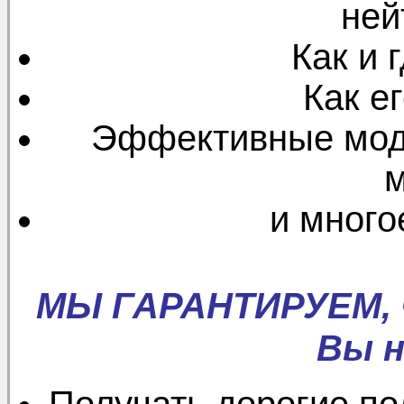
ней
Как и 
Как е
Эффективные мод
м
и много
МЫ ГАРАНТИРУЕМ, ч
Вы н
Получать дорогие по