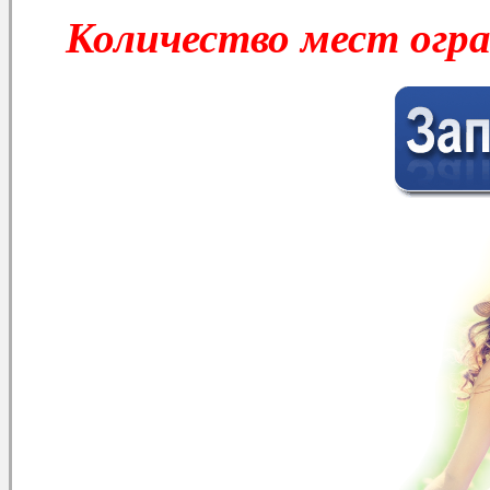
Количество мест огр