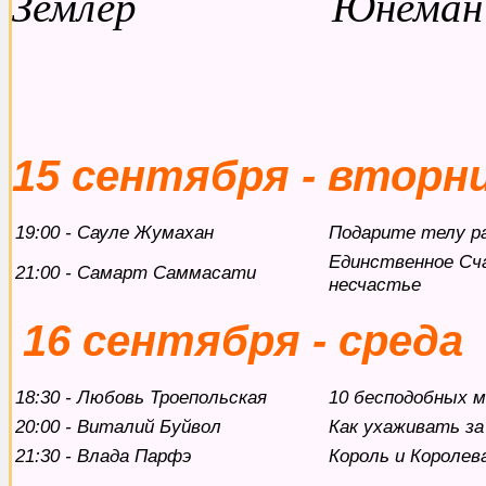
Землер Юнеман 
15 сентября - вторн
19:00 - Сауле Жумахан
Подарите телу р
Единственное Сча
21:00 - Самарт Саммасати
несчастье
16 сентября - среда
18:30 - Любовь Троепольская
10 бесподобных 
20:00 - Виталий Буйвол
Как ухаживать за
21:30 - Влада Парфэ
Король и Королев