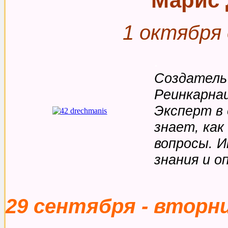
Марис
1 октября 
.
Создатель
Реинкарна
Эксперт в
знает, как
вопросы. 
знания и 
29 сентября - вторн