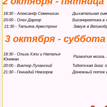
2 октября - пятница
18:30 - Александр Семенихин
Дыхательная гим
20:00 - Олег Даргор
Биоэнергетика в 
21:30 - Татьяна Армстронг
Замуж в Велико
3 октября - суббота
18:30 - Ольга Хэпи и Наталья
Развитие мозга. 
Юнеман
20:00 - Виктор Луганский
Тибетская йога: 
21:30 - Геннадий Невзоров
Дeнeжный поток 