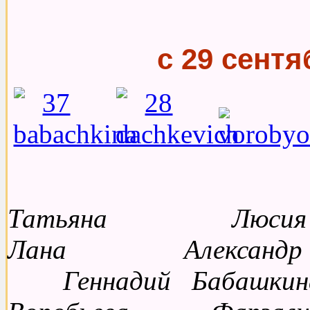
с 29 сентя
Татьяна Лю
Лана Алексан
Геннадий Бабаш