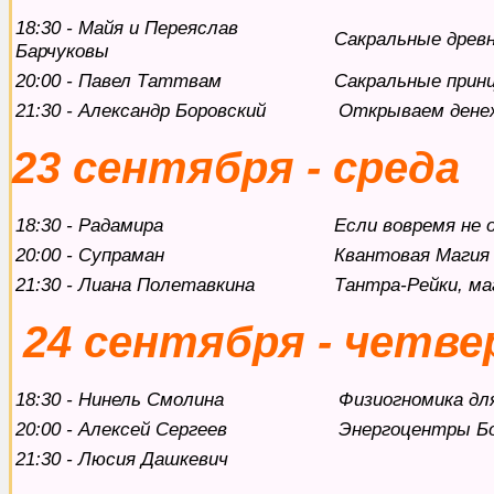
18:30 - Майя и Переяслав
Сакральные древн
Барчуковы
20:00 - Павел Таттвам
Сакральные прин
21:30 - Александр Боровский
Открываем дене
23 сентября - среда
18:30 - Радамира
Если вовремя не
20:00 - Супраман
Квантовая Магия
21:30 - Лиана Полетавкина
Тантра-Рейки, ма
24 сентября - четве
18:30 - Нинель Смолина
Физиогномика дл
20:00 - Алексей Сергеев
Энергоцентры Бо
21:30 - Люсия Дашкевич