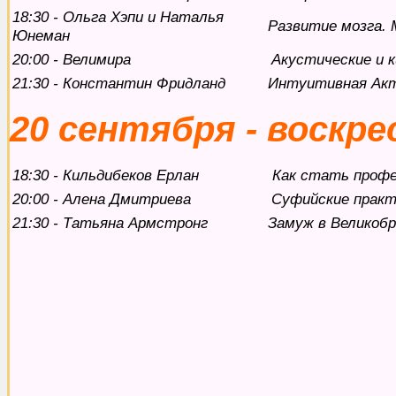
18:30 - Ольга Хэпи и Наталья
Развитие мозга. 
Юнеман
20:00 - Велимира
Акустические и 
21:30 - Константин Фридланд
Интуитивная Ак
20 сентября - воскре
18:30 - Кильдибеков Ерлан
Как стать профе
20:00 - Алена Дмитриева
Суфийские практ
21:30 - Татьяна Армстронг
Замуж в Великоб