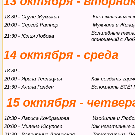
13 октября - вторни
18:30 - Сауле Жумакан
Как стать магнит
20:00 - Сергей Ратнер
Мужчина и Женщи
Волшебные техник
21:30 - Юлия Лобова
отношений с Лю
14 октября - среда
18:30 -
20:00 - Ирина Теплицкая
Как создать гар
21:30 - Алина Голден
Вспомнить ВСЁ! 
15 октября - четвер
18:30 - Лариса Кондрашова
Изобилие и Люб
20:00 - Милена Юсупова
Как негативные э
21:30 - Валентина Даринская
Теттахилинг. П