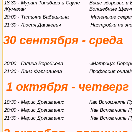
18:30 - Мурат Тинибаев и Сауле
Ваше здоровье в 
Жумахан
Волшебные Щелчк
20:00 - Татьяна Бабашкина
Маленькие секре
21:30 - Люсия Дашкевич
Настройки на эн
30 сентября - среда
20:00 - Галина Воробьева
«Матрица: Перер
21:30 - Лана Фарзалиева
Профессия онлай
1 октября - четверг
18:30 - Марис Дрешманис
Как Вспомнить П
20:00 - Марис Дрешманис
Как Вспомнить 
21:30 - Марис Дрешманис
Как Вспомнить 