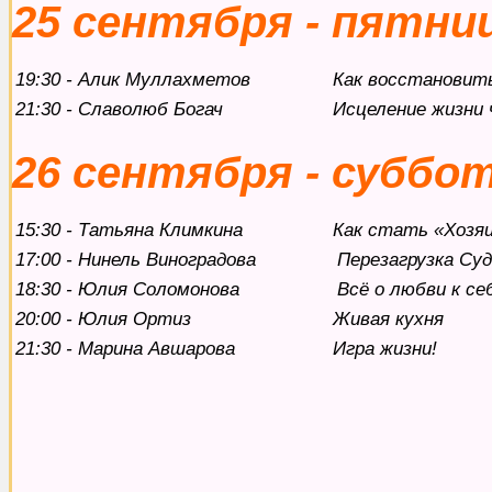
25 сентября - пятни
19:30 - Алик Муллахметов
Как восстановить
21:30 - Славолюб Богач
Исцеление жизни 
26 сентября - суббо
15:30 - Татьяна Климкина
Как стать «Хозя
17:00 - Нинель Виноградова
Перезагрузка Су
18:30 - Юлия Соломонова
Всё о любви к се
20:00 - Юлия Ортиз
Живая кухня
21:30 - Марина Авшарова
Игра жизни!