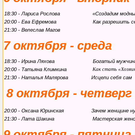
18:30 - Лариса Рослова
«Создадим модны
20:00 - Ева Ефремова
Как разрешить с
21:30 - Велеслав Магов
7 октября - среда
18:30 - Ирина Ляхова
Богатый мужчина
20:00 - Татьяна Климкина
Как стать «Хозяи
21:30 - Наталья Малярова
Исцели себя сам
8 октября - четверг
20:00 - Оксана Юринская
Зачем женщине н
21:30 - Лата Шакина
Мастерская женс
9 октября - пятница