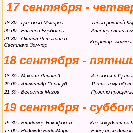
17 сентября - четве
18:30 - Григорий Макарон
Тaйна родовой К
20:00 - Евгений Барболин
Аватар вашего 
21:30 - Оксана Лысикова и
Корридор затмен
Светлана Землер
18 сентября - пятни
18:30 - Михаил Лановой
Аксиомы и Прави
20:00 - Александр Салогуб
Я так хочу обрес
21:30 - Велеслав Магов
Просто прощение.
19 сентября - суббо
15:30 - Владимир Никифоров
Как похудеть на 9
17:00 - Надежда Веда-Мира
Внедрение дeнeж