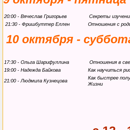
20:00 - Вячеслав Григорьев
Секреты изучени
21:30 - Фришбуттер Еллен
Отношения с род
10 октября - суббот
17:30 - Ольга Шарифуллина
Отношения в све
19:00 - Надежда Байкова
Как научиться ри
Как быстрее пол
21:00 - Людмила Кузнецова
Жизни