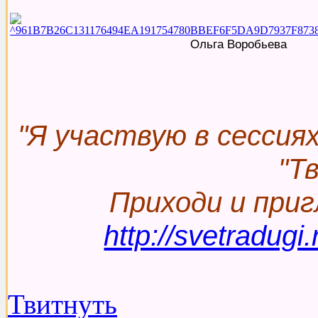
Ольга Воробьева
"Я участвую в сесси
"Т
Приходи и приг
http://svetradugi
Твитнуть