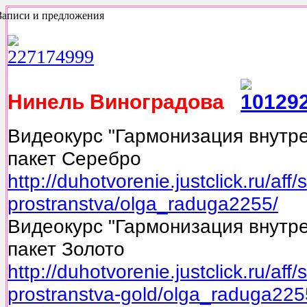
Записи и предложения
Нинель Виноградова
Видеокурс "Гармонизация внутре
пакет Серебро
http://duhotvorenie.justclick.ru/aff
prostranstva/olga_raduga2255/
Видеокурс "Гармонизация внутре
пакет Золото
http://duhotvorenie.justclick.ru/aff
prostranstva-gold/olga_raduga225