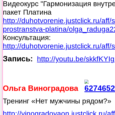
Видеокурс "Гармонизация внутре
пакет Платина
http://duhotvorenie.justclick.ru/aff
prostranstva-platina/olga_raduga2
Консультация:
http://duhotvorenie.justclick.ru/af
Запись:
http://youtu.be/skkfKY
Ольга Виноградова
Тренинг «Нет мужчины рядом?»
http://vinogradovaon.justclick.ru/a