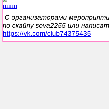
C организаторами мероприяти
по скайпу sova2255 или написа
https://vk.com/club74375435