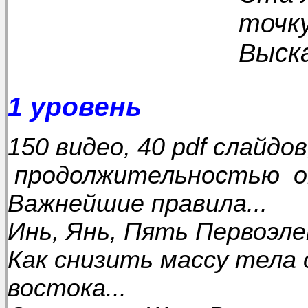
точку
Выск
1 уровень
150 видео, 40 pdf слайдов
продолжительностью от
Важнейшие правила...
Инь, Янь, Пять Первоэл
Как снизить массу тела 
востока...