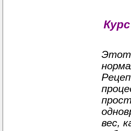
Кур
Этот 
норма
Рецеп
проце
прост
однов
вес, 