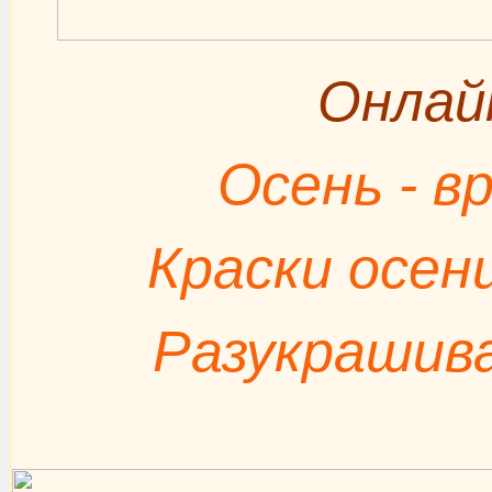
Онлай
Осень - в
Краски осени
Разукрашива