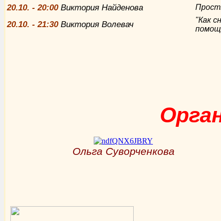
20.10. - 20:00
Виктория Найденова
Прост
"Как с
20.10. - 21:30
Виктория Волевач
помощ
Орга
Ольга Суворченкова