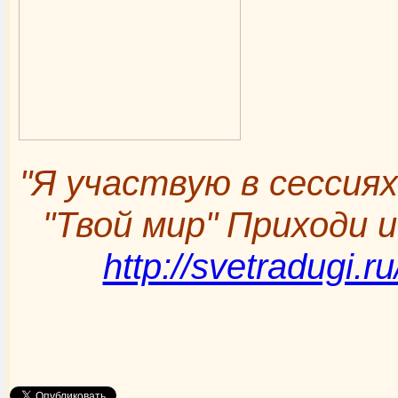
"Я участвую в сессия
"Твой мир"
Приходи и
http://svetradugi.