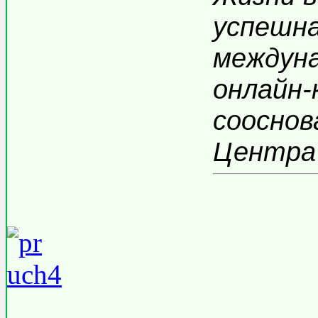
успешна
междун
онлайн-
сооснов
Центра