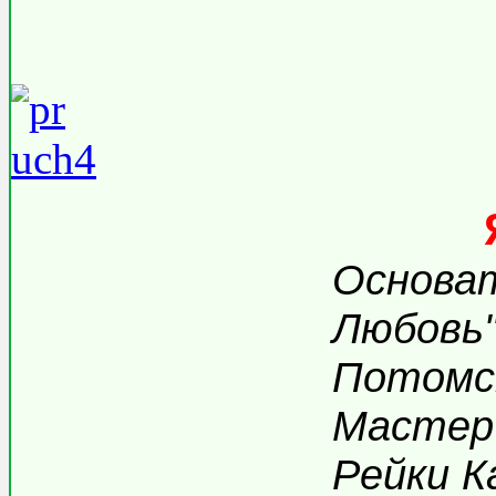
Основа
Любовь"
Потомст
Мастер 
Рейки К