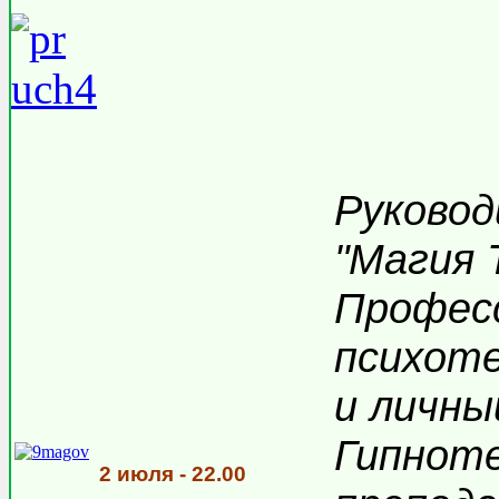
Руково
"Магия 
Профес
психоте
и личны
Гипноте
2 июля - 22.00