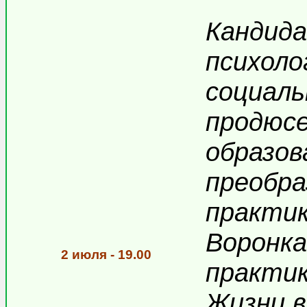
Кандида
психоло
социаль
продюсе
образов
преобра
практик
Воронка
2 июля - 19.00
практик
Жизни в