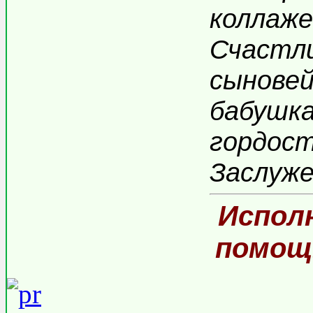
коллаже
Счастли
сыновей
бабушка
гордос
Заслуже
Испол
помощ