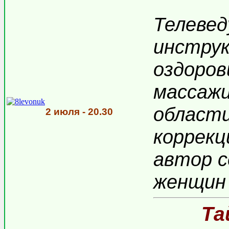
Телевед
инструк
оздоров
массажи
области
2 июля - 20.30
коррекц
автор с
женщин 
Та