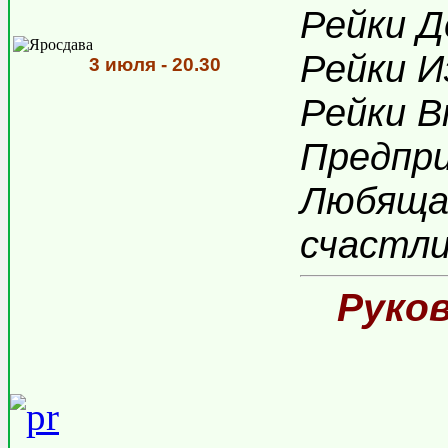
Рейки Д
Рейки И
3 июля - 20.30
Рейки В
Предпр
Любяща
счастли
Руко