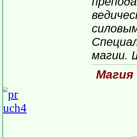
препода
ведиче
силовым
Специал
магии.
Магия