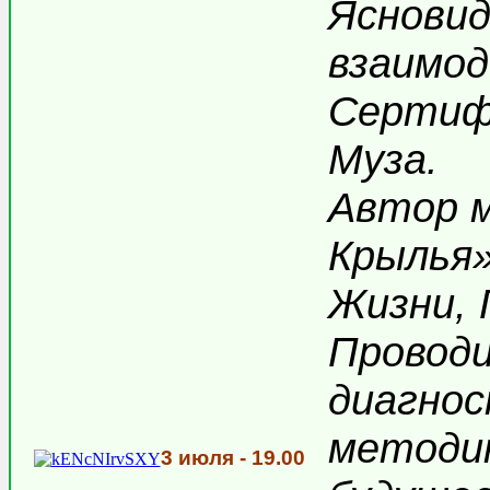
Ясновид
взаимод
Сертиф
Муза.
Автор 
Крылья»
Жизни, 
Провод
диагнос
методик
3 июля - 19.00