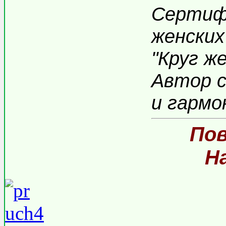
Сертиф
женских
"Круг ж
Автор 
и гармо
Пов
Н