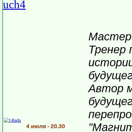
Мастер 
Тренер 
истори
будущег
Автор 
будущег
перепр
"Магнит
4 июля - 20.30