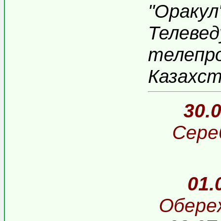
"Оракул
Телевед
телепро
Казахст
30.
Сере
01.
Обереж