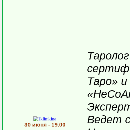
Таролог
сертиф
Таро» и
«НеСоА
Эксперт
Ведет с
30 июня - 19.00