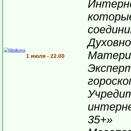
Интерн
которые
соедини
Духовн
Матери
1 июля - 22.00
Эксперт
гороско
Учреди
интерн
35+»