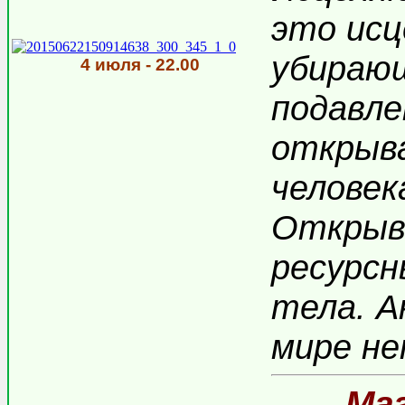
это исц
убирающ
4 июля - 22.00
подавле
открыв
человек
Открыв
ресурсн
тела. А
мире не
Ма